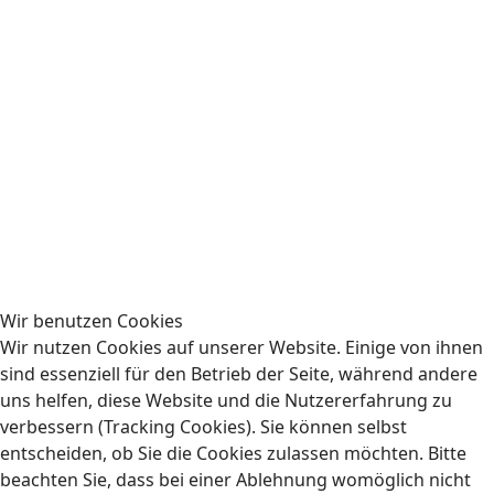
SV Elversberg | 20.09.26
Fan-Bus | Heimspiele
Wir benutzen Cookies
Rechtliches
Wir nutzen Cookies auf unserer Website. Einige von ihnen
sind essenziell für den Betrieb der Seite, während andere
Impressum
uns helfen, diese Website und die Nutzererfahrung zu
verbessern (Tracking Cookies). Sie können selbst
Datenschutzerklärung
entscheiden, ob Sie die Cookies zulassen möchten. Bitte
beachten Sie, dass bei einer Ablehnung womöglich nicht