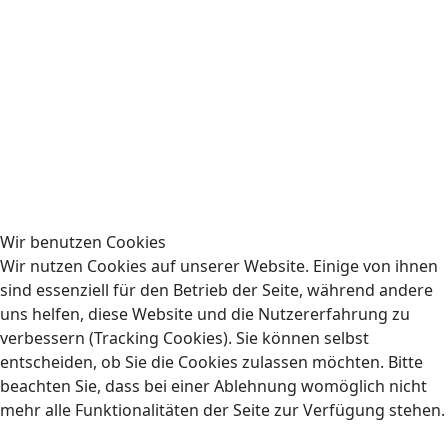
SV Elversberg | 20.09.26
Fan-Bus | Heimspiele
Wir benutzen Cookies
Rechtliches
Wir nutzen Cookies auf unserer Website. Einige von ihnen
sind essenziell für den Betrieb der Seite, während andere
Impressum
uns helfen, diese Website und die Nutzererfahrung zu
verbessern (Tracking Cookies). Sie können selbst
Datenschutzerklärung
entscheiden, ob Sie die Cookies zulassen möchten. Bitte
beachten Sie, dass bei einer Ablehnung womöglich nicht
mehr alle Funktionalitäten der Seite zur Verfügung stehen.